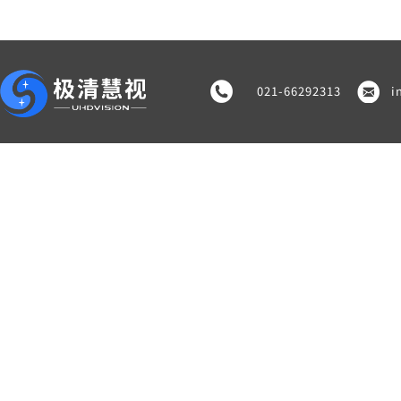
021-66292313
i
本网站尽可能提供准确的信息，
版权所有 上海极清慧