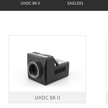
UHDC 8K II
EAGLE01